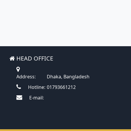
HEAD OFFICE
Address:
Dhaka, Bangladesh
Hotline:
01793661212
E-mail: