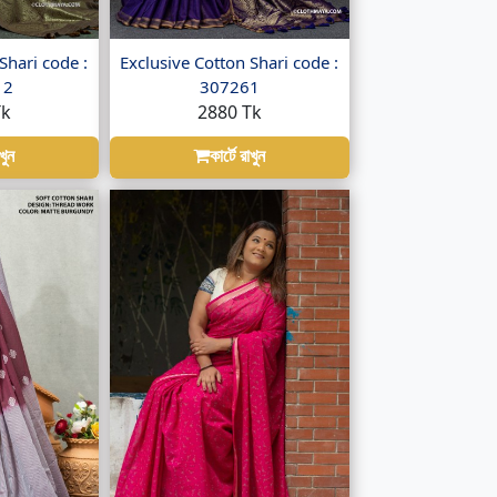
Shari code :
Exclusive Cotton Shari code :
12
307261
Tk
2880 Tk
াখুন
কার্টে রাখুন