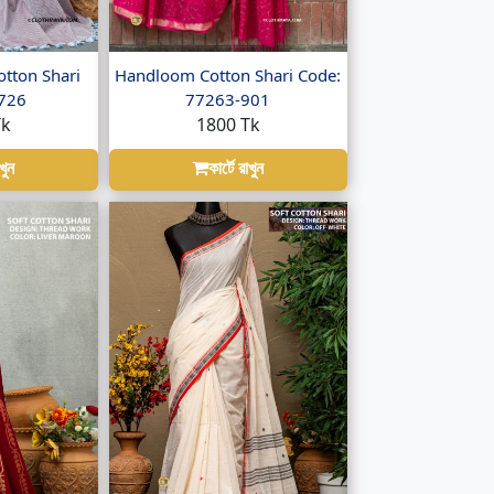
tton Shari
Handloom Cotton Shari Code:
2726
77263-901
Tk
1800 Tk
াখুন
কার্টে রাখুন