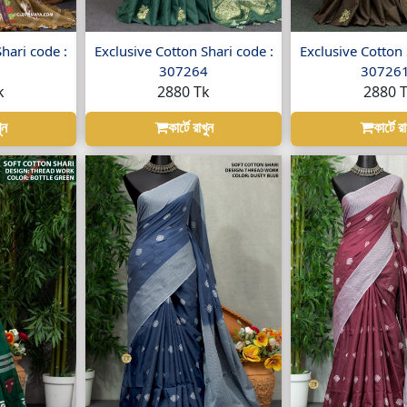
hari code :
Exclusive Cotton Shari code :
Exclusive Cotton 
307264
30726
k
2880 Tk
2880 
ুন
কার্টে রাখুন
কার্টে র