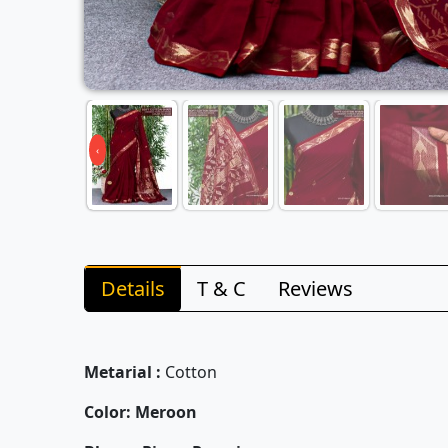
‹
Details
T & C
Reviews
Metarial :
Cotton
Color: Meroon