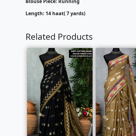
Blouse Piece: Running
Length: 14 haat( 7 yards)
Related Products