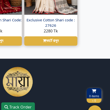
n Shari Code:
Exclusive Cotton Shari code :
27626
Tk
2280 Tk
াখুন
কার্টে রাখুন
0
items
৳ 0
Track Order