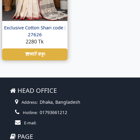
Exclusive Cotton Shari code :
27626
2280 Tk
কার্টে রাখুন
HEAD OFFICE
Dhaka, Bangladesh
Address:
01793661212
Hotline:
E-mail:
PAGE